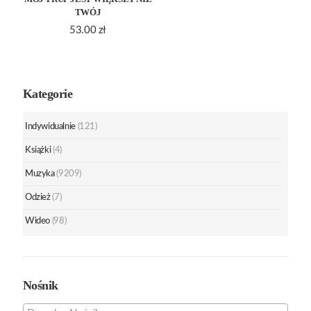
TWÓJ
53.00
zł
Kategorie
Indywidualnie
(121)
Książki
(4)
Muzyka
(9209)
Odzież
(7)
Wideo
(98)
Nośnik