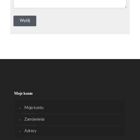
Moje konto
Moje konto
Zamówienia
Adresy