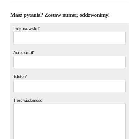
Masz pytania? Zostaw numer, oddzwonimy!
Imię i nazwisko*
Adres email*
Telefon*
Treść wiadomości