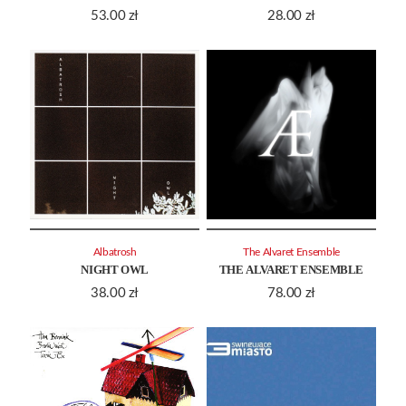
53.00
zł
28.00
zł
Albatrosh
The Alvaret Ensemble
NIGHT OWL
THE ALVARET ENSEMBLE
38.00
zł
78.00
zł