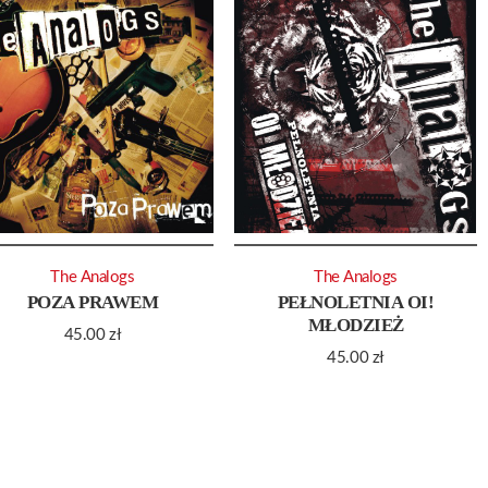
The Analogs
The Analogs
POZA PRAWEM
PEŁNOLETNIA OI!
MŁODZIEŻ
45.00
zł
45.00
zł