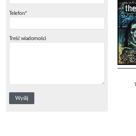
Telefon*
Treść wiadomości