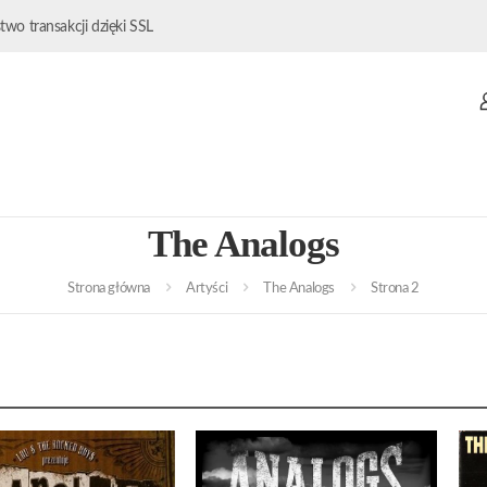
wo transakcji dzięki SSL
The Analogs
Strona główna
Artyści
The Analogs
Strona 2