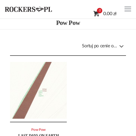
0
0.00 zł
Pow Pow
Pow Pow
LAST DAYS ON EARTH