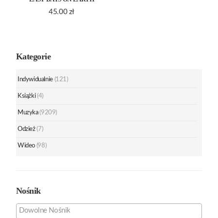
45.00
zł
Kategorie
Indywidualnie
(121)
Książki
(4)
Muzyka
(9209)
Odzież
(7)
Wideo
(98)
Nośnik