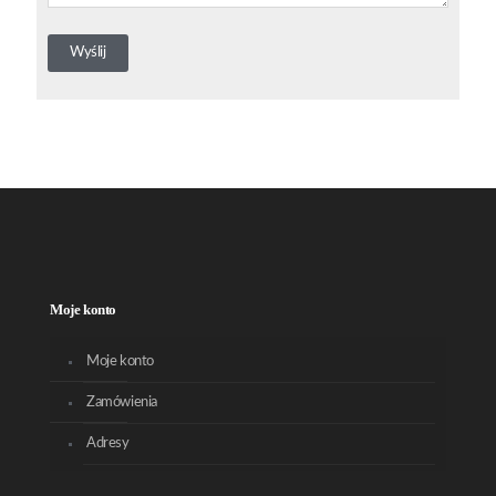
Moje konto
Moje konto
Zamówienia
Adresy