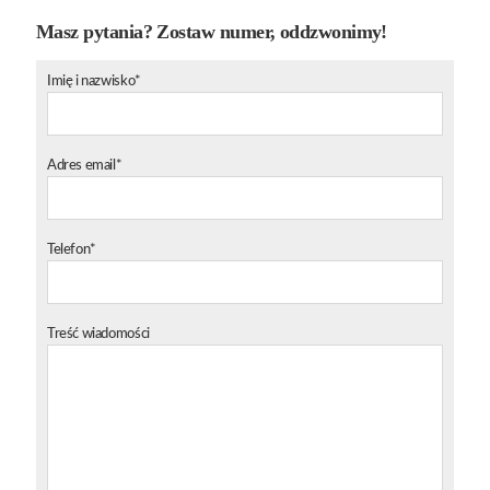
Masz pytania? Zostaw numer, oddzwonimy!
Imię i nazwisko*
Adres email*
Telefon*
Treść wiadomości