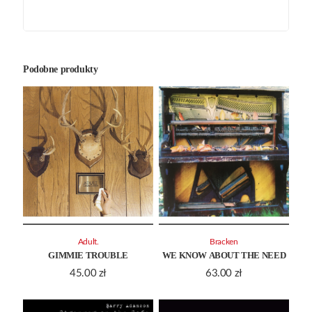
Podobne produkty
Adult.
Bracken
GIMMIE TROUBLE
WE KNOW ABOUT THE NEED
45.00
zł
63.00
zł