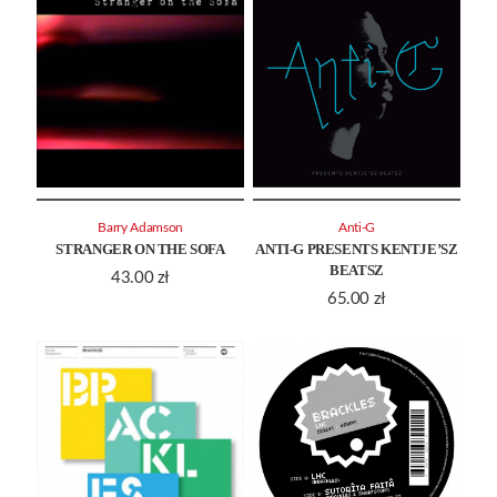
Barry Adamson
Anti-G
STRANGER ON THE SOFA
ANTI-G PRESENTS KENTJE’SZ
BEATSZ
43.00
zł
65.00
zł