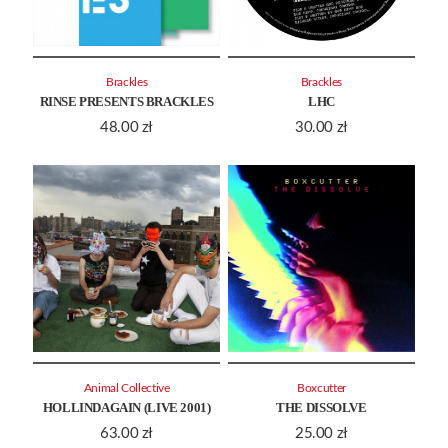
Brackles
Brackles
RINSE PRESENTS BRACKLES
LHC
48.00
zł
30.00
zł
Animal Collective
Boxcutter
HOLLINDAGAIN (LIVE 2001)
THE DISSOLVE
63.00
zł
25.00
zł