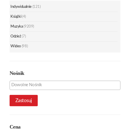
Indywidualnie
(121)
Książki
(4)
Muzyka
(9209)
Odzież
(7)
Wideo
(98)
Nośnik
Zastosuj
Cena