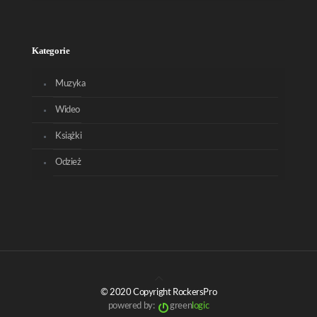
Kategorie
Muzyka
Wideo
Książki
Odzież
© 2020 Copyright RockersPro
powered by:
green
logic