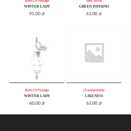
Birds Of Passage
Bird Show
WINTER LADY
GREEN INFERNO
95.00
zł
63.00
zł
Birds Of Passage
Charalambides
WINTER LADY
LIKENESS
60.00
zł
63.00
zł