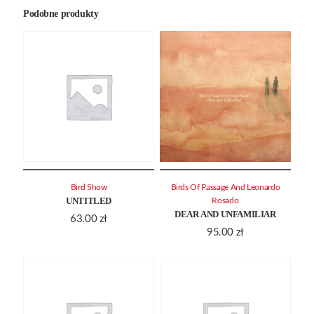
Podobne produkty
Bird Show
Birds Of Passage And Leonardo
UNTITLED
Rosado
DEAR AND UNFAMILIAR
63.00
zł
95.00
zł