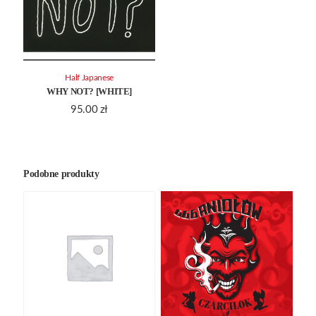
Half Japanese
WHY NOT? [WHITE]
95.00
zł
Podobne produkty