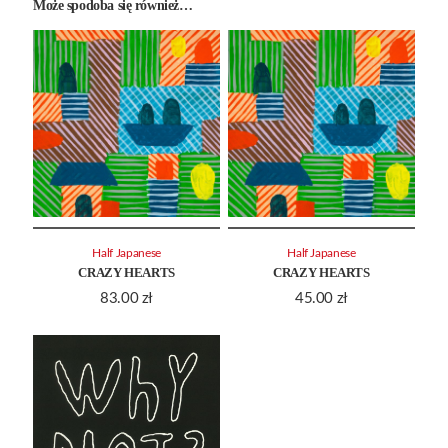
Może spodoba się również…
Half Japanese
Half Japanese
CRAZY HEARTS
CRAZY HEARTS
83.00
zł
45.00
zł