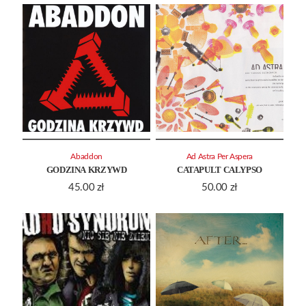
Abaddon
Ad Astra Per Aspera
GODZINA KRZYWD
CATAPULT CALYPSO
45.00
zł
50.00
zł