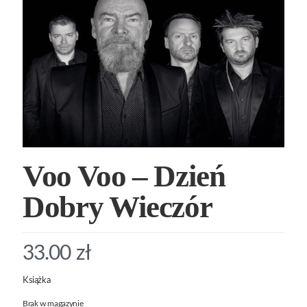
Voo Voo – Dzień
Dobry Wieczór
33.00
zł
Książka
Brak w magazynie