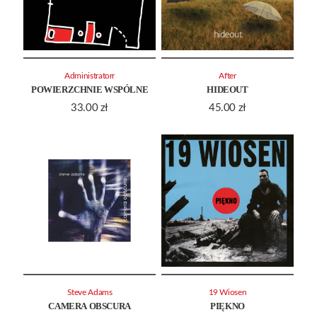
Administratorr
After
POWIERZCHNIE WSPÓLNE
HIDEOUT
33.00
zł
45.00
zł
Steve Adams
19 Wiosen
CAMERA OBSCURA
PIĘKNO