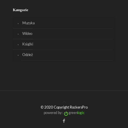
Kategorie
Muzyka
Wideo
Książki
Odzież
© 2020 Copyright RockersPro
powered by:
green
logic