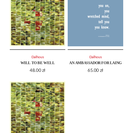
Dalhous
Dalhous
WILL TO BE WELL
AN AMBASSADOR FOR LAING
48.00
zł
65.00
zł