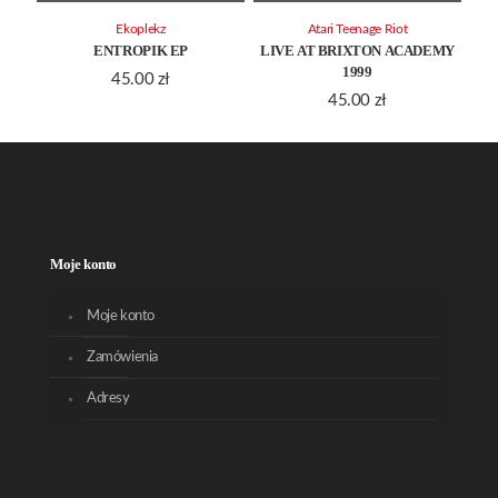
Ekoplekz
Atari Teenage Riot
ENTROPIK EP
LIVE AT BRIXTON ACADEMY
1999
45.00
zł
45.00
zł
Moje konto
Moje konto
Zamówienia
Adresy