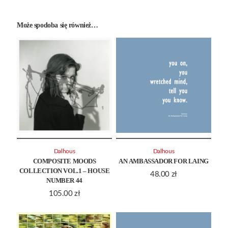
Może spodoba się również…
Dalhous
Dalhous
COMPOSITE MOODS
AN AMBASSADOR FOR LAING
COLLECTION VOL.1 – HOUSE
48.00
zł
NUMBER 44
105.00
zł