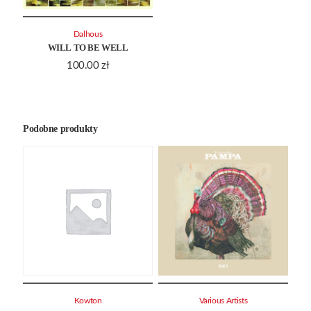
Dalhous
WILL TO BE WELL
100.00
zł
Podobne produkty
Kowton
Various Artists