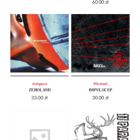
60.00
zł
Antigama
Blindead
ZEROLAND
IMPULSE EP
33.00
zł
30.00
zł