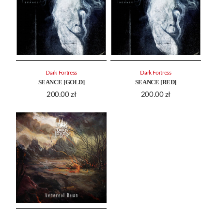
Dark Fortress
Dark Fortress
SEANCE [GOLD]
SEANCE [RED]
200.00
zł
200.00
zł