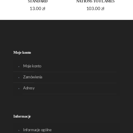
STANDARD
NATIONS TO FLAMES
13.00
zł
103.00
zł
Moje konto
Moje konto
Zamówienia
Adresy
Informacje
Informacje ogólne