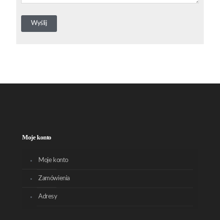
Moje konto
Moje konto
Zamówienia
Adresy