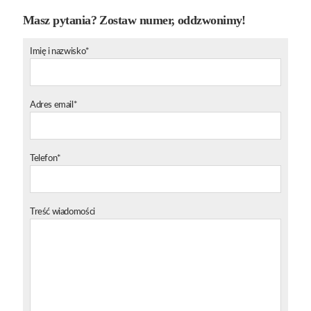
Masz pytania? Zostaw numer, oddzwonimy!
Imię i nazwisko*
Adres email*
Telefon*
Treść wiadomości