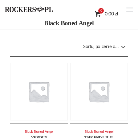
0
0.00 zł
Black Boned Angel
Black Boned Angel
Black Boned Angel
VERDUN
THE END I. II. II.