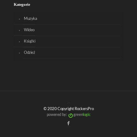
Kategorie
Muzyka
Wideo
Książki
Odzież
© 2020 Copyright RockersPro
powered by:
green
logic