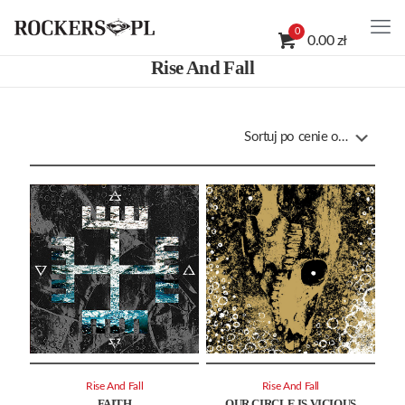
0
0.00 zł
Rise And Fall
Rise And Fall
Rise And Fall
FAITH
OUR CIRCLE IS VICIOUS