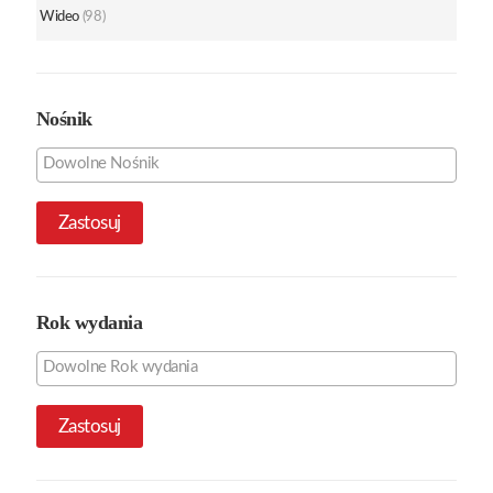
Wideo
(98)
Nośnik
Zastosuj
Rok wydania
Zastosuj