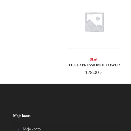
Bl'ast!
THE EXPRESSION OF POWER
128.00
zł
Moje konto
Moje konto