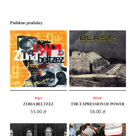
Podobne produkty
Bap!!
Bl'ast!
ZURIA BELTZEZ
THE EXPRESSION OF POWER
55.00
zł
58.00
zł