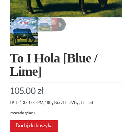
To I Hola [Blue /
Lime]
105.00
zł
LP, 12″, 33 1/3 RPM, 180g Blue/Lime Vinyl, Limited
Pozostało tylko: 1
Dodaj do koszyka