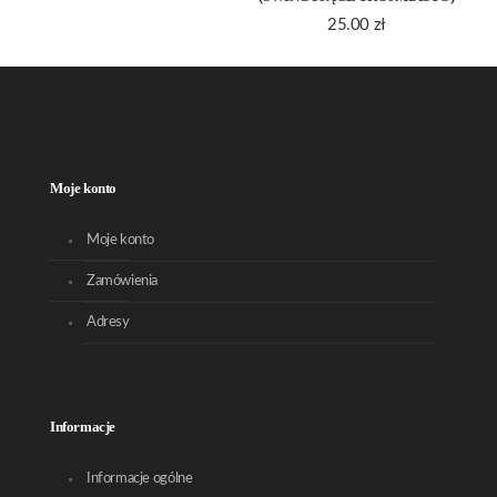
25.00
zł
Moje konto
Moje konto
Zamówienia
Adresy
Informacje
Informacje ogólne