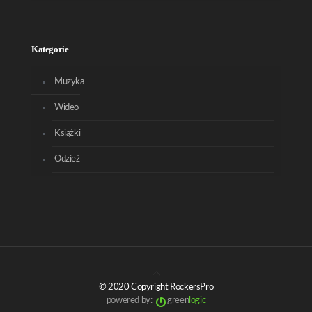
Kategorie
Muzyka
Wideo
Książki
Odzież
© 2020 Copyright RockersPro
powered by:
green
logic