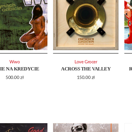
Wwo
Love Grocer
IE NA KREDYCIE
ACROSS THE VALLEY
500.00
zł
150.00
zł