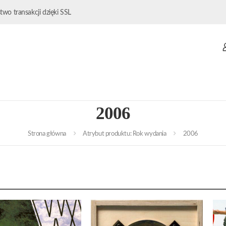
wo transakcji dzięki SSL
2006
Strona główna
Atrybut produktu: Rok wydania
2006