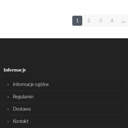
1
2
3
4
…
Informacje
Informacje ogólne
Regulamin
Dostawa
Kontakt