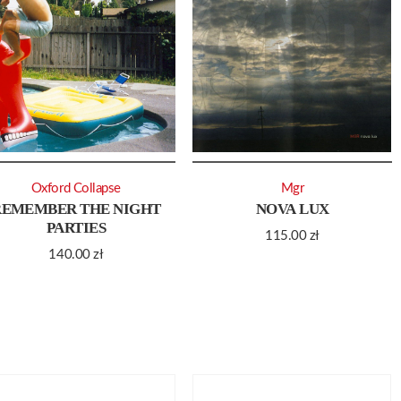
Oxford Collapse
Mgr
REMEMBER THE NIGHT
NOVA LUX
PARTIES
115.00
zł
140.00
zł