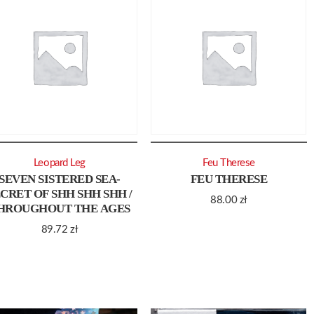
Leopard Leg
Feu Therese
SEVEN SISTERED SEA-
FEU THERESE
CRET OF SHH SHH SHH /
88.00
zł
HROUGHOUT THE AGES
89.72
zł