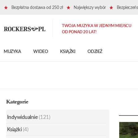
Bezpłatna dostawa od 250 zł
Największy wybór
Bezpieczeńst
TWOJA MUZYKA W JEDNYM MIEJSCU
OD PONAD 20 LAT!
MUZYKA
WIDEO
KSIĄŻKI
ODZIEŻ
Kategorie
Indywidualnie
(121)
Książki
(4)