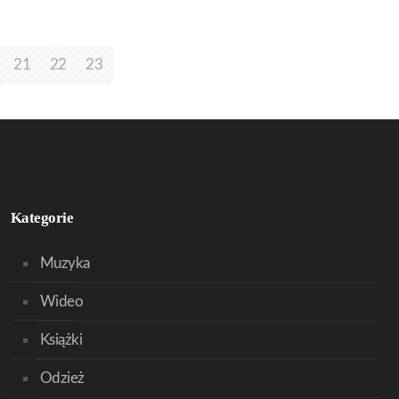
21
22
23
Kategorie
Muzyka
Wideo
Książki
Odzież