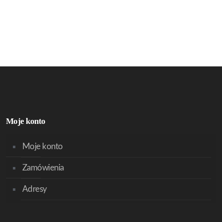
Moje konto
Moje konto
Zamówienia
Adresy