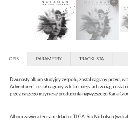
OPIS
PARAMETRY
TRACKLISTA
Dwunasty album studyjny zespołu, został nagrany przed, w t
Adventurer”, został nagrany w kilku miejscach w ciągu ostat
przez naszego inżyniera/producenta najwyższego Karla Gr
Album zawiera ten sam skład co TLGA: Stu Nicholson (wokal)