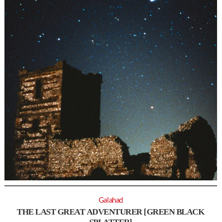
Galahad
THE LAST GREAT ADVENTURER [GREEN BLACK