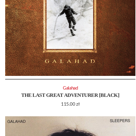
Galahad
THE LAST GREAT ADVENTURER [BLACK]
115.00
zł