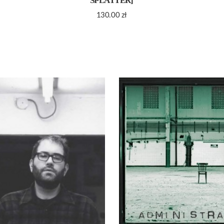
SPLATTER]
130.00
zł