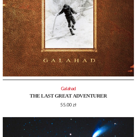
Galahad
THE LAST GREAT ADVENTURER
55.00
zł