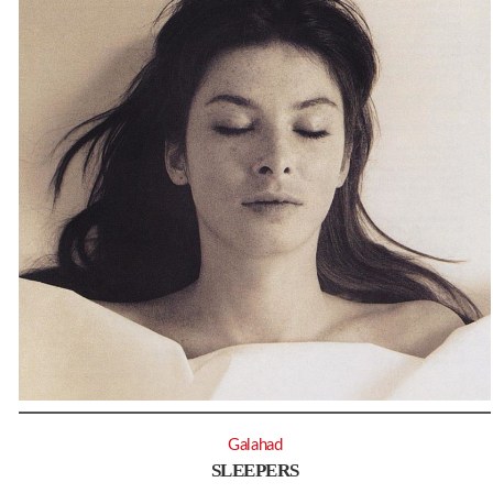
Galahad
SLEEPERS