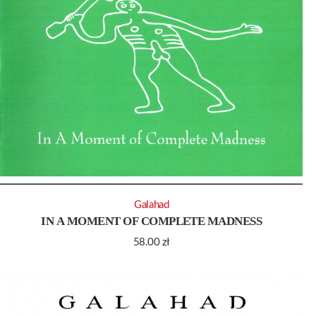
Galahad
IN A MOMENT OF COMPLETE MADNESS
58.00
zł