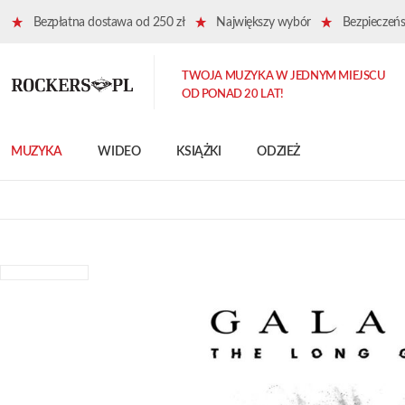
Bezpłatna dostawa od 250 zł
Największy wybór
Bezpieczeńst
TWOJA MUZYKA W JEDNYM MIEJSCU
OD PONAD 20 LAT!
MUZYKA
WIDEO
KSIĄŻKI
ODZIEŻ