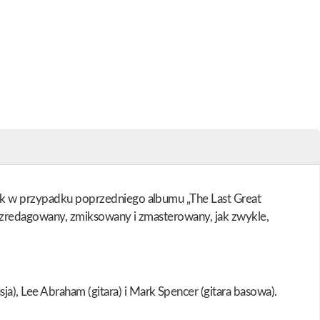
 jak w przypadku poprzedniego albumu „The Last Great
tał zredagowany, zmiksowany i zmasterowany, jak zwykle,
), Lee Abraham (gitara) i Mark Spencer (gitara basowa).