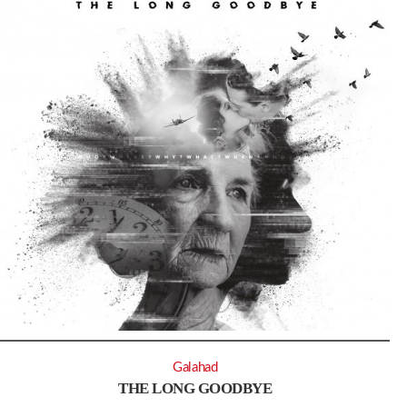
Galahad
THE LONG GOODBYE