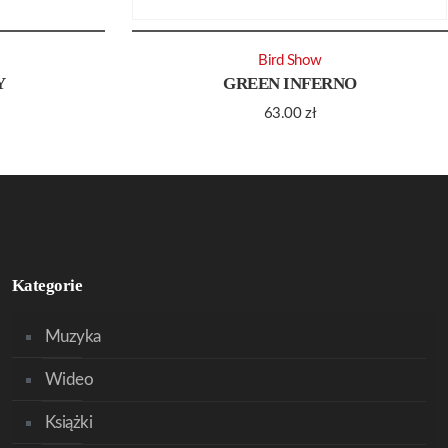
Bird Show
Y
GREEN INFERNO
63.00
zł
Kategorie
Muzyka
Wideo
Książki