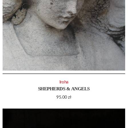
Iroha
SHEPHERDS & ANGELS
95.00
zł