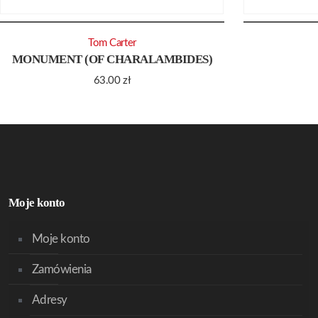
Tom Carter
MONUMENT (OF CHARALAMBIDES)
63.00
zł
Moje konto
Moje konto
Zamówienia
Adresy