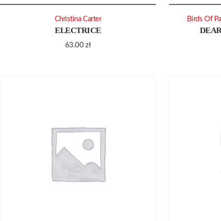
Christina Carter
Birds Of P
ELECTRICE
DEAR
63.00
zł