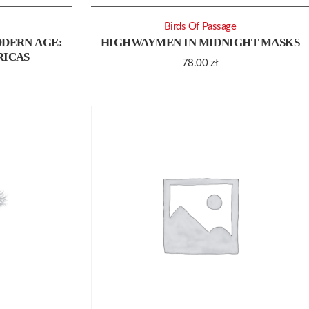
Birds Of Passage
ODERN AGE:
HIGHWAYMEN IN MIDNIGHT MASKS
RICAS
78.00
zł