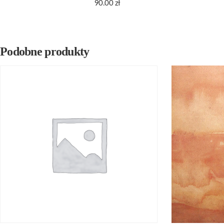
90.00
zł
Podobne produkty