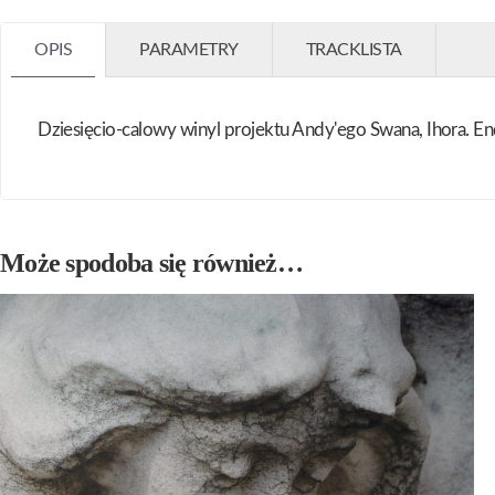
OPIS
PARAMETRY
TRACKLISTA
Dziesięcio-calowy winyl projektu Andy'ego Swana, Ihora.
Może spodoba się również…