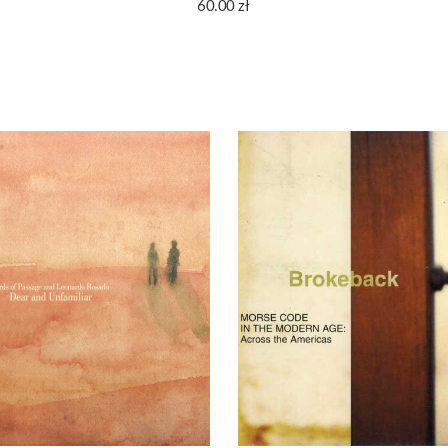
60.00
zł