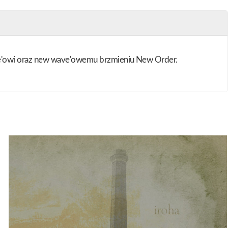
ze'owi oraz new wave'owemu brzmieniu New Order.