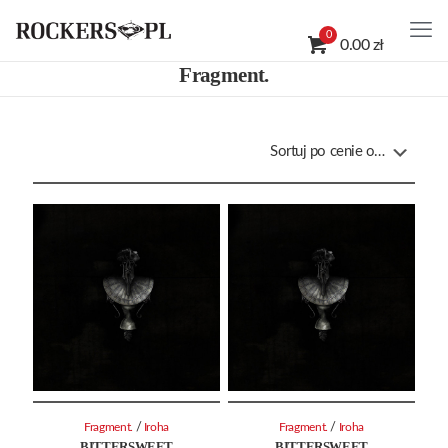
0
0.00 zł
Fragment.
/
/
Fragment.
Iroha
Fragment.
Iroha
BITTERSWEET
BITTERSWEET