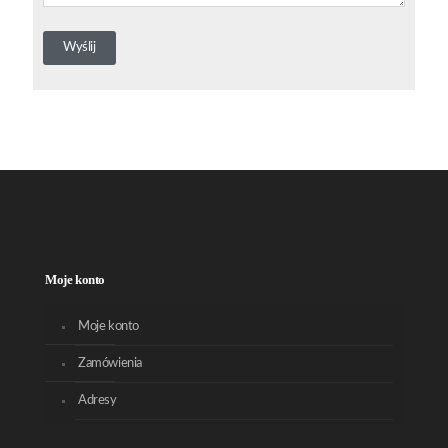
Moje konto
Moje konto
Zamówienia
Adresy