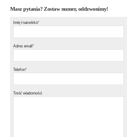
Masz pytania? Zostaw numer, oddzwonimy!
Imię i nazwisko*
Adres email*
Telefon*
Treść wiadomości