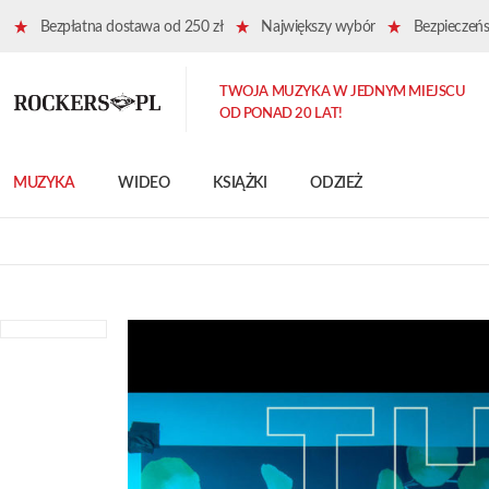
Bezpłatna dostawa od 250 zł
Największy wybór
Bezpieczeńst
TWOJA MUZYKA W JEDNYM MIEJSCU
OD PONAD 20 LAT!
MUZYKA
WIDEO
KSIĄŻKI
ODZIEŻ