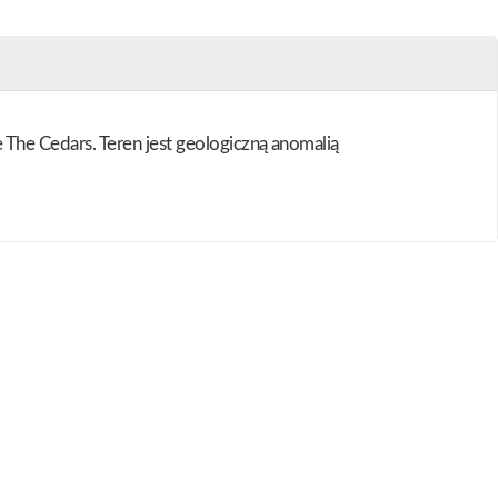
The Cedars. Teren jest geologiczną anomalią