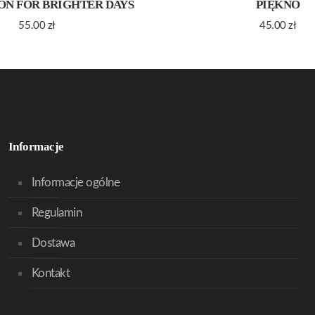
ON FOR BRIGHTER DAYS
PIĘKNO
55.00
zł
45.00
zł
Informacje
Informacje ogólne
Regulamin
Dostawa
Kontakt