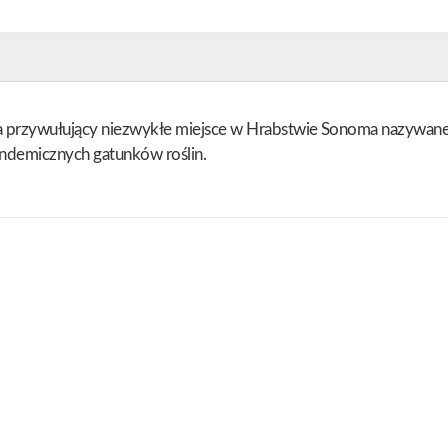
a przywułujący niezwykłe miejsce w Hrabstwie Sonoma nazywane 
 endemicznych gatunków roślin.