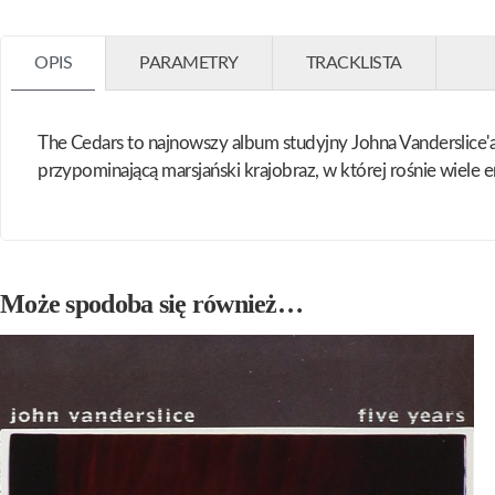
OPIS
PARAMETRY
TRACKLISTA
The Cedars to najnowszy album studyjny Johna Vanderslice'
przypominającą marsjański krajobraz, w której rośnie wiele
Może spodoba się również…