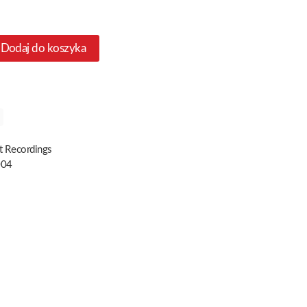
Dodaj do koszyka
t Recordings
04