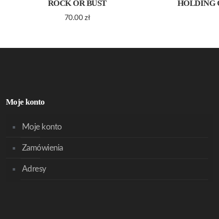
ROCK OR BUST
HOLDING 
70.00
zł
Moje konto
Moje konto
Zamówienia
Adresy