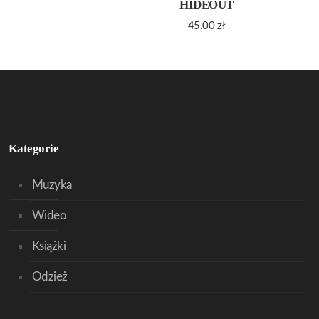
HIDEOUT
45.00
zł
Kategorie
Muzyka
Wideo
Książki
Odzież