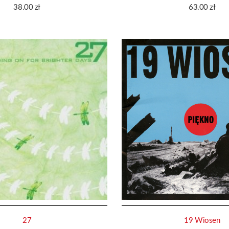
38.00
zł
63.00
zł
27
19 Wiosen