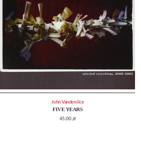
John Vanderslice
FIVE YEARS
45.00
zł