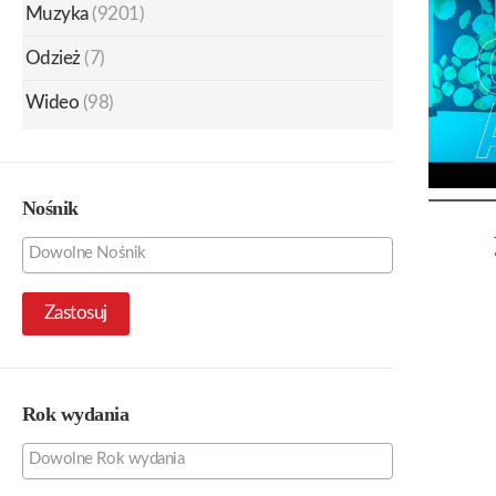
Muzyka
(9201)
Odzież
(7)
Wideo
(98)
Nośnik
Zastosuj
Rok wydania