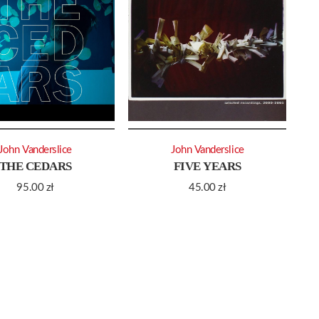
John Vanderslice
John Vanderslice
THE CEDARS
FIVE YEARS
95.00
zł
45.00
zł