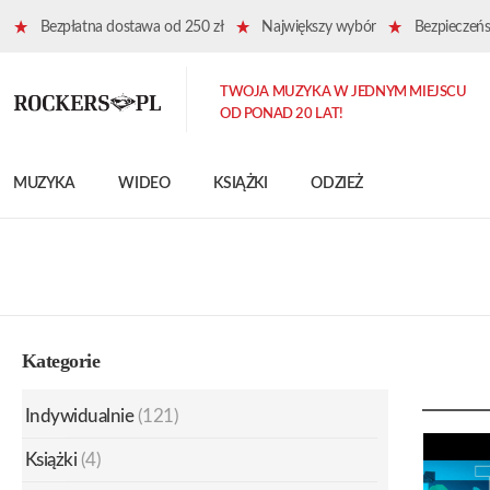
Bezpłatna dostawa od 250 zł
Największy wybór
Bezpieczeńst
TWOJA MUZYKA W JEDNYM MIEJSCU
OD PONAD 20 LAT!
MUZYKA
WIDEO
KSIĄŻKI
ODZIEŻ
Kategorie
Indywidualnie
(121)
Książki
(4)