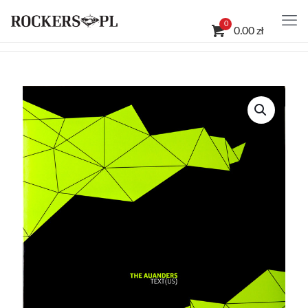
0
0.00 zł