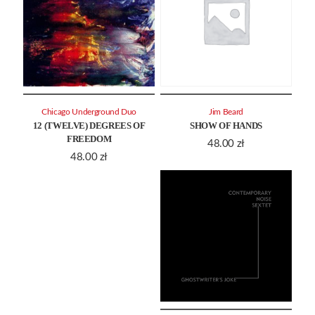
Chicago Underground Duo
Jim Beard
12 (TWELVE) DEGREES OF
SHOW OF HANDS
FREEDOM
48.00
zł
48.00
zł