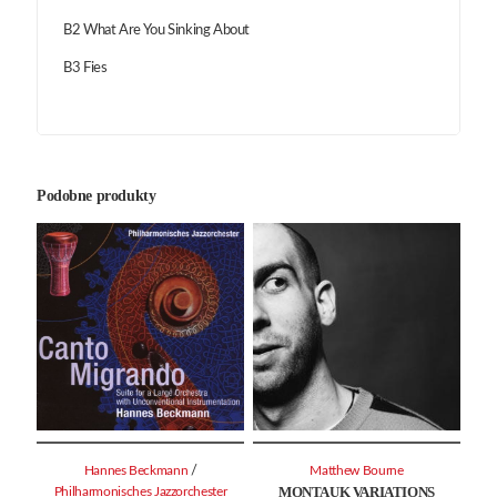
B2 What Are You Sinking About
B3 Fies
Podobne produkty
/
Hannes Beckmann
Matthew Bourne
MONTAUK VARIATIONS
Philharmonisches Jazzorchester