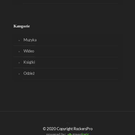
Kategorie
Muzyka
Wideo
Książki
Odzież
© 2020 Copyright RockersPro
powered by:
green
logic