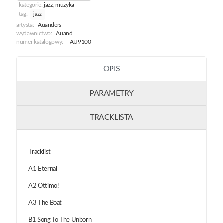
kategorie:
jazz
,
muzyka
tag:
jazz
artysta:
Auanders
wydawnictwo:
Auand
numer katalogowy:
AU9100
OPIS
PARAMETRY
TRACKLISTA
Tracklist
A1 Eternal
A2 Ottimo!
A3 The Boat
B1 Song To The Unborn