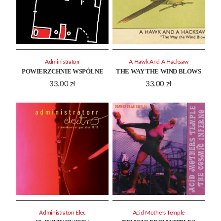
Administratorr
A Hawk And A Hacksaw
POWIERZCHNIE WSPÓLNE
THE WAY THE WIND BLOWS
33.00
zł
33.00
zł
Administratorr Elec
Acid Mothers Temple