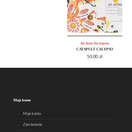
Ad Astra Per Aspera
CATAPULT CALYPSO
50.00
zł
Moje konto
Moje konto
Zamówienia