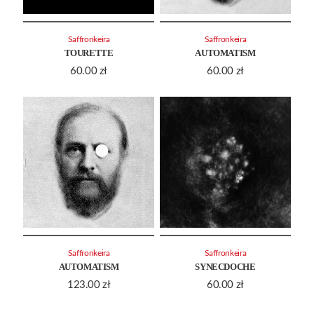
Saffronkeira
Saffronkeira
TOURETTE
AUTOMATISM
60.00
zł
60.00
zł
Saffronkeira
Saffronkeira
AUTOMATISM
SYNECDOCHE
123.00
zł
60.00
zł