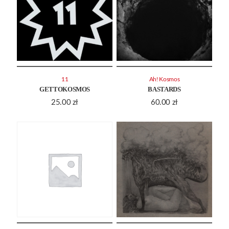
11
Ah! Kosmos
GETTOKOSMOS
BASTARDS
25.00
zł
60.00
zł