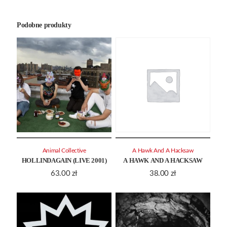
Podobne produkty
Animal Collective
A Hawk And A Hacksaw
HOLLINDAGAIN (LIVE 2001)
A HAWK AND A HACKSAW
63.00
zł
38.00
zł