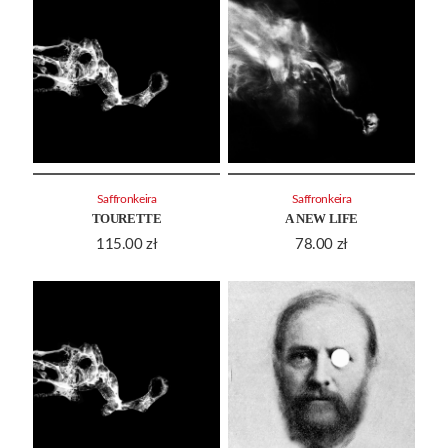
Saffronkeira
Saffronkeira
TOURETTE
A NEW LIFE
115.00
zł
78.00
zł