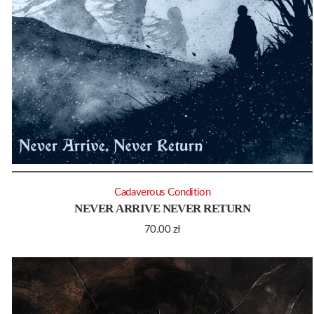
Cadaverous Condition
NEVER ARRIVE NEVER RETURN
70.00
zł