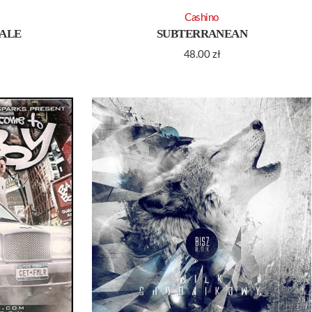
Cashino
HALE
SUBTERRANEAN
48.00
zł