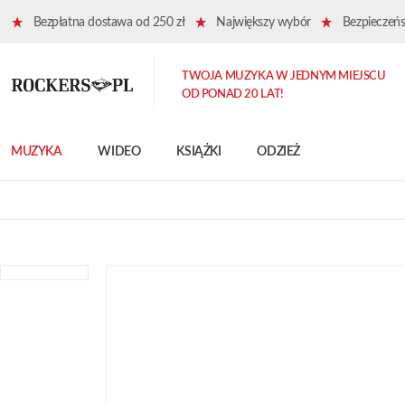
Bezpłatna dostawa od 250 zł
Największy wybór
Bezpieczeńst
TWOJA MUZYKA W JEDNYM MIEJSCU
OD PONAD 20 LAT!
MUZYKA
WIDEO
KSIĄŻKI
ODZIEŻ