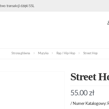
wo transakcji dzięki SSL
Strona główna
Muzyka
Rap / Hip-Hop
Street Hop
Street H
55.00
zł
/ Numer Katalogowy: 