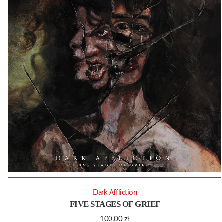
Dark Affliction
FIVE STAGES OF GRIEF
100.00
zł