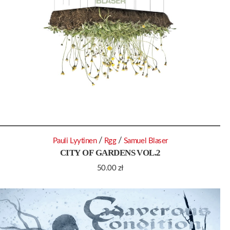
/
/
Pauli Lyytinen
Rgg
Samuel Blaser
CITY OF GARDENS VOL.2
50.00
zł