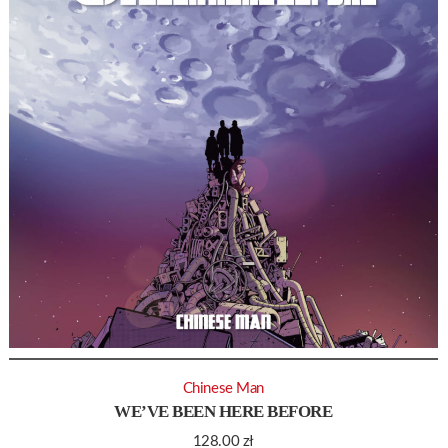
Chinese Man
WE’VE BEEN HERE BEFORE
128.00
zł