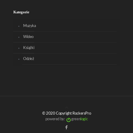
Kategorie
Muzyka
Wideo
Książki
Odzież
© 2020 Copyright RockersPro
powered by:
green
logic