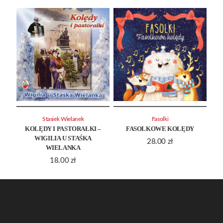
Stasiek Wielanek
Fasolki
KOLĘDY I PASTORAŁKI –
FASOLKOWE KOLĘDY
WIGILIA U STAŚKA
28.00
zł
WIELANKA
18.00
zł