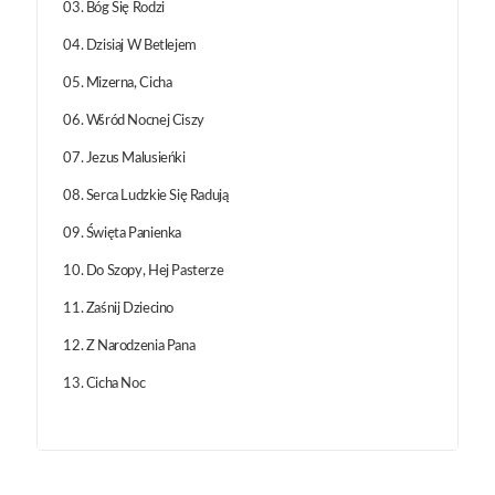
03. Bóg Się Rodzi
04. Dzisiaj W Betlejem
05. Mizerna, Cicha
06. Wśród Nocnej Ciszy
07. Jezus Malusieńki
08. Serca Ludzkie Się Radują
09. Święta Panienka
10. Do Szopy, Hej Pasterze
11. Zaśnij Dziecino
12. Z Narodzenia Pana
13. Cicha Noc