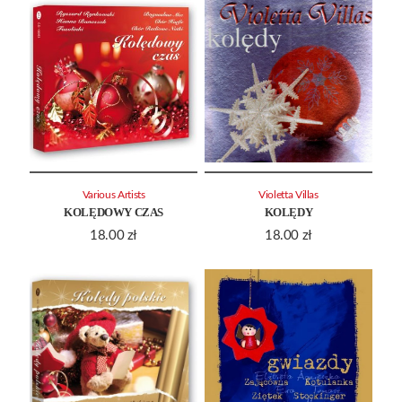
Various Artists
Violetta Villas
KOLĘDOWY CZAS
KOLĘDY
18.00
zł
18.00
zł