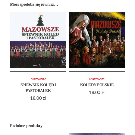
Może spodoba się również…
Mazowsze
Mazowsze
ŚPIEWNIK KOLĘD I
KOLĘDY POLSKIE
PASTORAŁEK
18.00
zł
18.00
zł
Podobne produkty