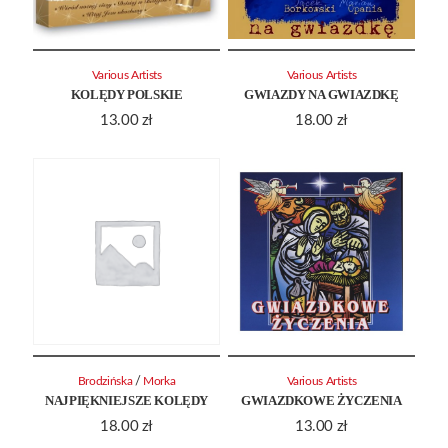
Various Artists
Various Artists
KOLĘDY POLSKIE
GWIAZDY NA GWIAZDKĘ
13.00
zł
18.00
zł
/
Brodzińska
Morka
Various Artists
NAJPIĘKNIEJSZE KOLĘDY
GWIAZDKOWE ŻYCZENIA
18.00
zł
13.00
zł