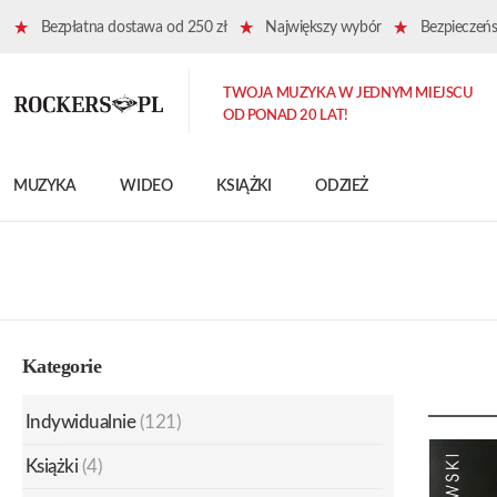
Bezpłatna dostawa od 250 zł
Największy wybór
Bezpieczeńst
TWOJA MUZYKA W JEDNYM MIEJSCU
OD PONAD 20 LAT!
MUZYKA
WIDEO
KSIĄŻKI
ODZIEŻ
Kategorie
Indywidualnie
(121)
Książki
(4)