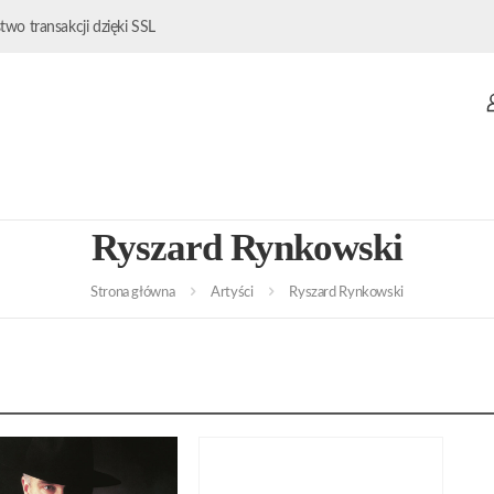
wo transakcji dzięki SSL
Ryszard Rynkowski
Strona główna
Artyści
Ryszard Rynkowski