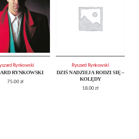
yszard Rynkowski
Ryszard Rynkowski
ZARD RYNKOWSKI
DZIŚ NADZIEJA RODZI SIĘ –
KOLĘDY
75.00
zł
18.00
zł