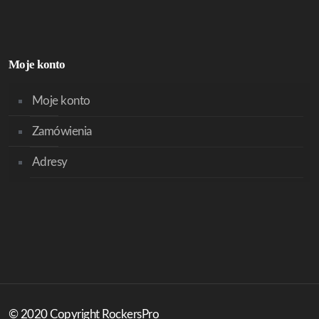
Moje konto
Moje konto
Zamówienia
Adresy
© 2020 Copyright RockersPro