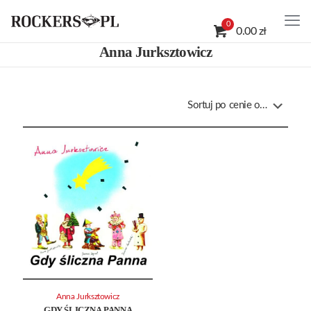
0
0.00 zł
Anna Jurksztowicz
Anna Jurksztowicz
GDY ŚLICZNA PANNA