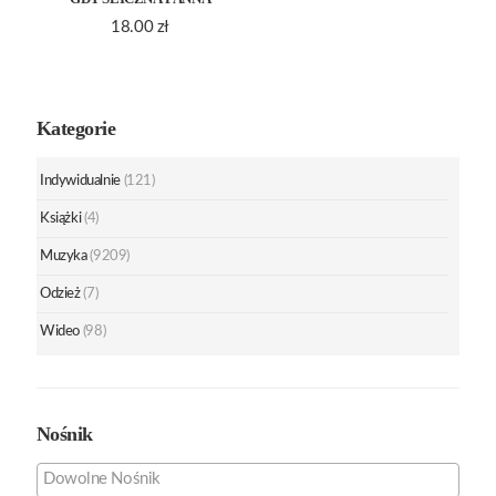
18.00
zł
Kategorie
Indywidualnie
(121)
Książki
(4)
Muzyka
(9209)
Odzież
(7)
Wideo
(98)
Nośnik