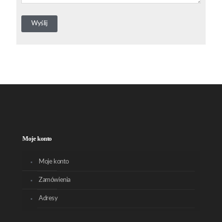
Moje konto
Moje konto
Zamówienia
Adresy