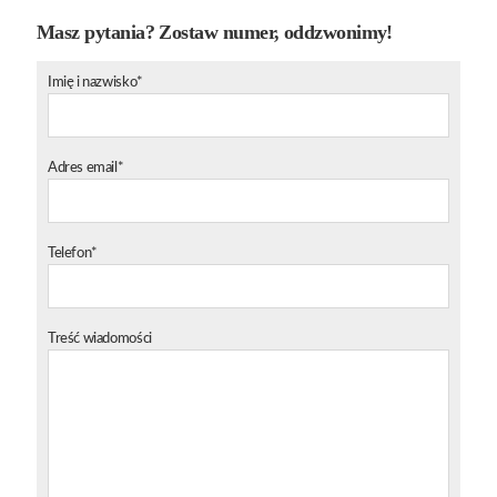
Masz pytania? Zostaw numer, oddzwonimy!
Imię i nazwisko*
Adres email*
Telefon*
Treść wiadomości