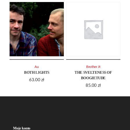
Au
Brother Jt
BOTH LIGHTS
THE SVELTENESS OF
BOOGIETUDE
63.00
zł
85.00
zł
Moje konto