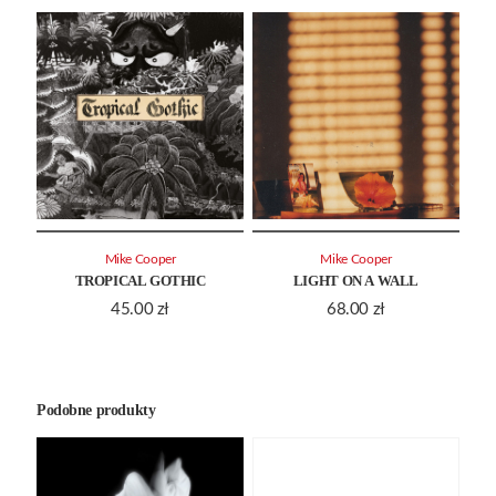
Mike Cooper
Mike Cooper
TROPICAL GOTHIC
LIGHT ON A WALL
45.00
zł
68.00
zł
Podobne produkty