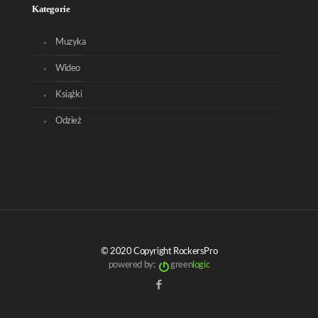
Kategorie
Muzyka
Wideo
Książki
Odzież
© 2020 Copyright RockersPro
powered by:
green
logic