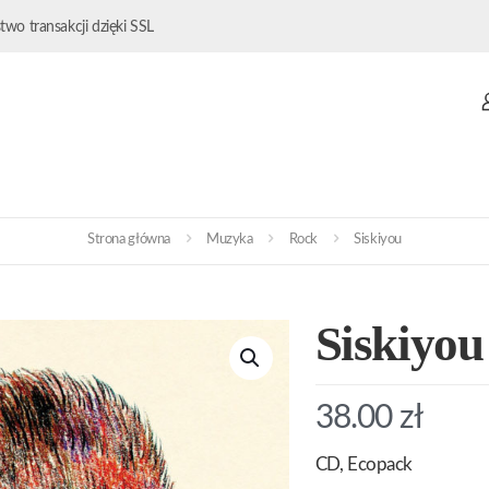
wo transakcji dzięki SSL
Strona główna
Muzyka
Rock
Siskiyou
Siskiyou
38.00
zł
CD, Ecopack