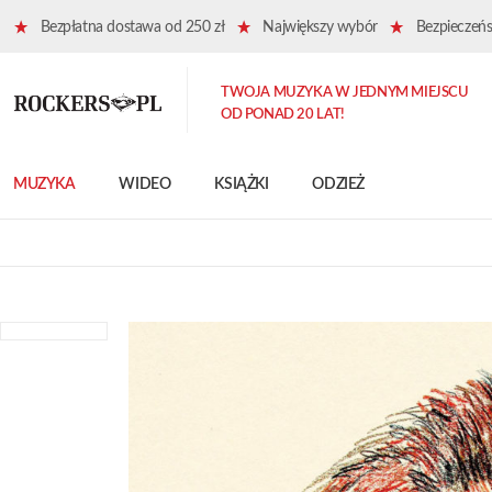
Bezpłatna dostawa od 250 zł
Największy wybór
Bezpieczeńst
TWOJA MUZYKA W JEDNYM MIEJSCU
OD PONAD 20 LAT!
MUZYKA
WIDEO
KSIĄŻKI
ODZIEŻ