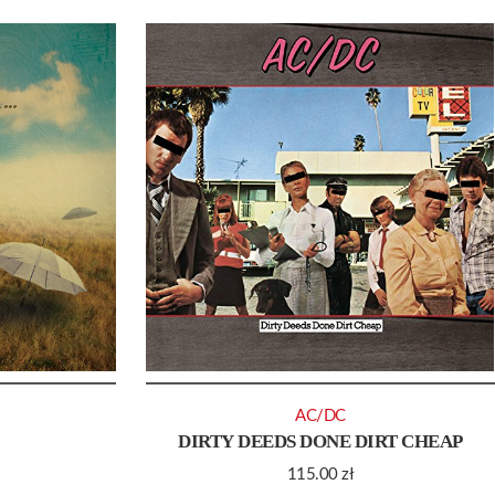
AC/DC
DIRTY DEEDS DONE DIRT CHEAP
115.00
zł