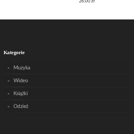
26.00
zł
Kategorie
Muzyka
Wideo
Książki
Odzież