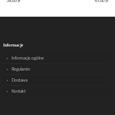
38.00
zł
45.00
zł
Informacje
Informacje ogólne
Regulamin
Dostawa
Kontakt