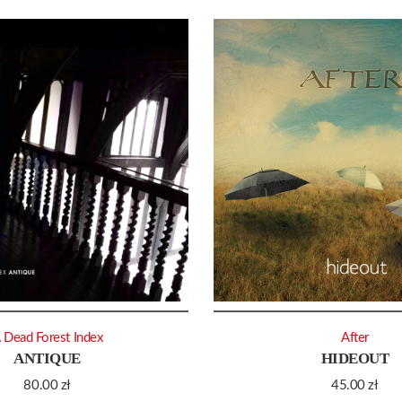
 Dead Forest Index
After
ANTIQUE
HIDEOUT
80.00
zł
45.00
zł