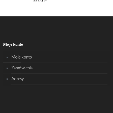
55.00
zł
Moje konto
Moje konto
Zamówienia
Adresy