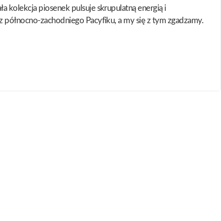
a kolekcja piosenek pulsuje skrupulatną energią i
raz północno-zachodniego Pacyfiku, a my się z tym zgadzamy.