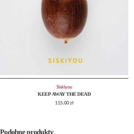
Siskiyou
KEEP AWAY THE DEAD
115.00
zł
Podobne produkty