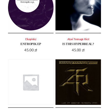
Ekoplekz
Atari Teenage Riot
ENTROPIK EP
IS THIS HYPERREAL?
45.00
zł
45.00
zł