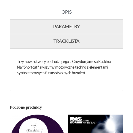
OPIS
PARAMETRY
TRACKLISTA
Trzy nowe utwory pochodzącego z Croydon jamesa Ruskina.
Na "Shortcut" słyszymy motoryczne techno z elementami
syntezatorowych futurystycznych brzmień.
Podobne produkty