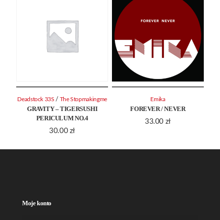
/
Deadstock 33S
The Stopmakingme
Emika
GRAVITY – TIGERSUSHI
FOREVER / NEVER
PERICULUM NO.4
33.00
zł
30.00
zł
Moje konto