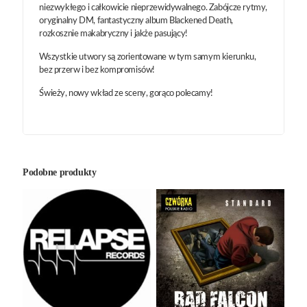
niezwykłego i całkowicie nieprzewidywalnego. Zabójcze rytmy,
oryginalny DM, fantastyczny album Blackened Death,
rozkosznie makabryczny i jakże pasujący!
Wszystkie utwory są zorientowane w tym samym kierunku,
bez przerw i bez kompromisów!
Świeży, nowy wkład ze sceny, gorąco polecamy!
Podobne produkty