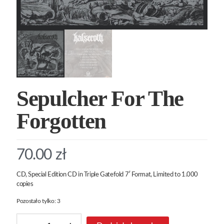
Sepulcher For The
Forgotten
70.00
zł
CD, Special Edition CD in Triple Gatefold 7′ Format, Limited to 1.000
copies
Pozostało tylko: 3
ilość