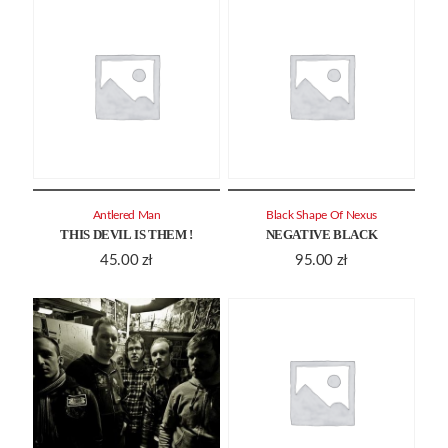
Antlered Man
Black Shape Of Nexus
THIS DEVIL IS THEM !
NEGATIVE BLACK
45.00
zł
95.00
zł