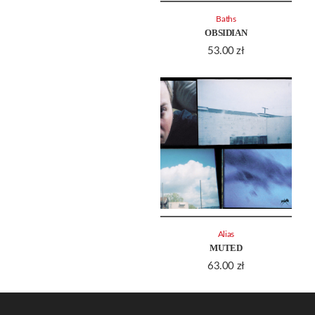
Baths
OBSIDIAN
53.00
zł
Alias
MUTED
63.00
zł