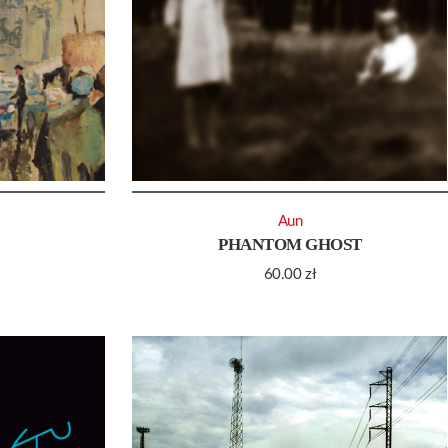
Aun
PHANTOM GHOST
60.00
zł