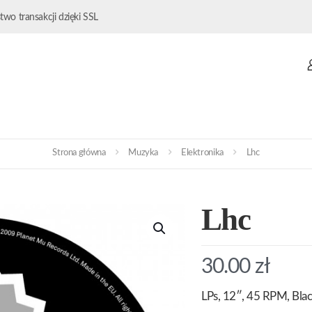
wo transakcji dzięki SSL
Strona główna
Muzyka
Elektronika
Lhc
Lhc
30.00
zł
LPs, 12″, 45 RPM, Blac