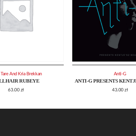
 Tare And Kria Brekkan
Anti-G
LLHAIR RUBEYE
ANTI-G PRESENTS KENTJ
63.00
zł
43.00
zł