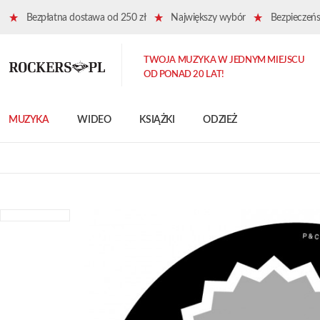
Bezpłatna dostawa od 250 zł
Największy wybór
Bezpieczeńst
TWOJA MUZYKA W JEDNYM MIEJSCU
OD PONAD 20 LAT!
MUZYKA
WIDEO
KSIĄŻKI
ODZIEŻ