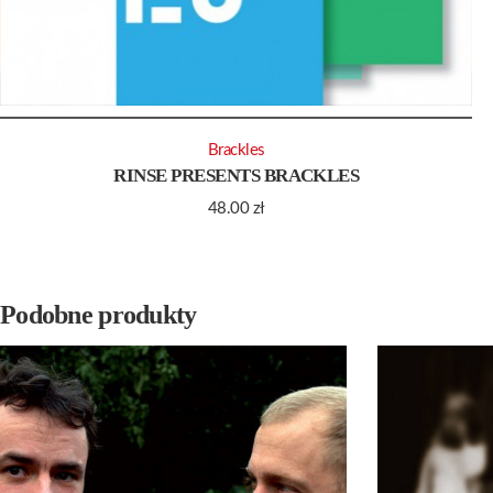
Brackles
RINSE PRESENTS BRACKLES
48.00
zł
Podobne produkty