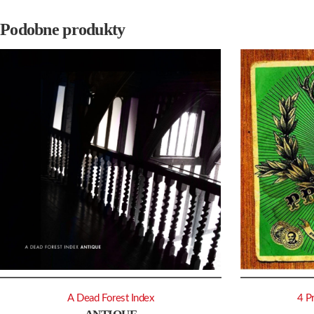
Podobne produkty
A Dead Forest Index
4 Pr