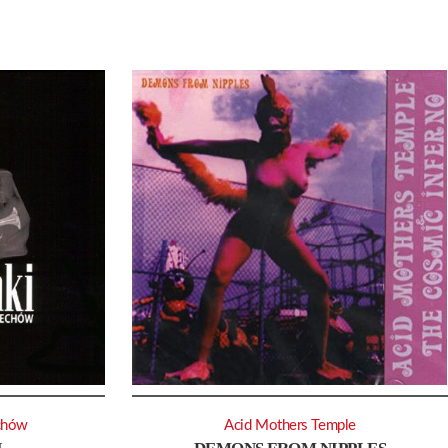
chów
Acid Mothers Temple