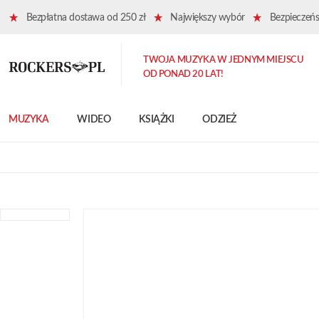
Bezpłatna dostawa od 250 zł
Największy wybór
Bezpieczeńst
TWOJA MUZYKA W JEDNYM MIEJSCU
OD PONAD 20 LAT!
MUZYKA
WIDEO
KSIĄŻKI
ODZIEŻ