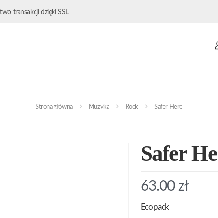
wo transakcji dzięki SSL
Strona główna
Muzyka
Rock
Safer Here
Safer He
63.00
zł
Ecopack