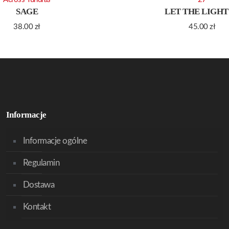
SAGE
LET THE LIGHT
38.00
zł
45.00
zł
Informacje
Informacje ogólne
Regulamin
Dostawa
Kontakt