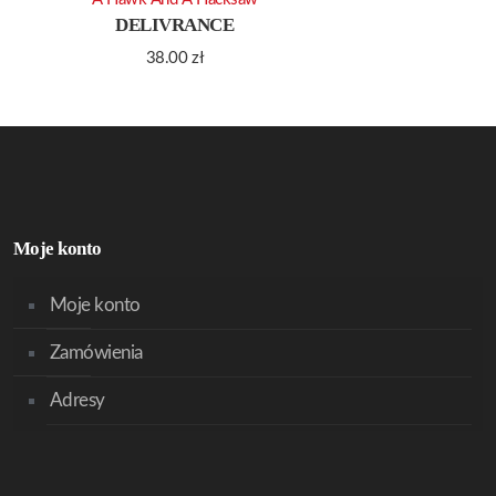
DELIVRANCE
38.00
zł
Moje konto
Moje konto
Zamówienia
Adresy