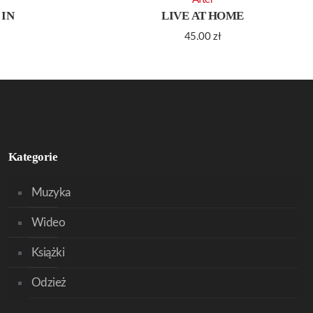
 IN
LIVE AT HOME
45.00
zł
Kategorie
Muzyka
Wideo
Książki
Odzież