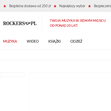
Bezpłatna dostawa od 250 zł
Największy wybór
Bezpieczeńst
TWOJA MUZYKA W JEDNYM MIEJSCU
OD PONAD 20 LAT!
MUZYKA
WIDEO
KSIĄŻKI
ODZIEŻ