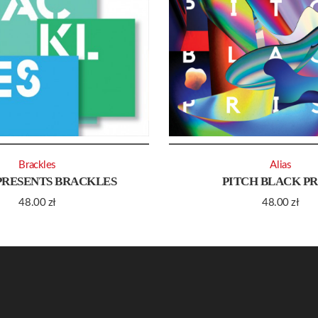
Brackles
Alias
PRESENTS BRACKLES
PITCH BLACK P
48.00
zł
48.00
zł