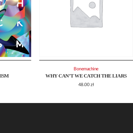
Bonemachine
RISM
WHY CAN’T WE CATCH THE LIARS
48.00
zł