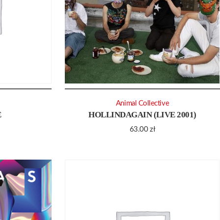
Animal Collective
E
HOLLINDAGAIN (LIVE 2001)
63.00
zł