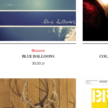
Blossom
BLUE BALLOONS
COL
30.00
zł