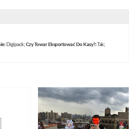
ie:
Digipack;
Czy Towar Eksportować Do Kasy?:
Tak;