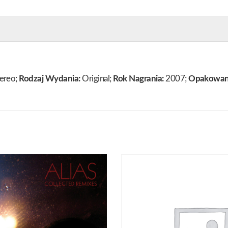
ereo;
Rodzaj Wydania:
Original;
Rok Nagrania:
2007;
Opakowan