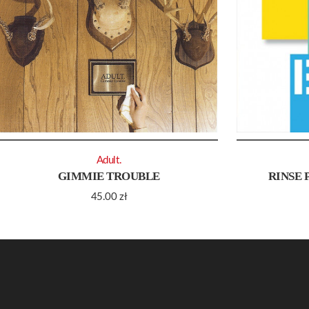
Adult.
GIMMIE TROUBLE
RINSE 
45.00
zł