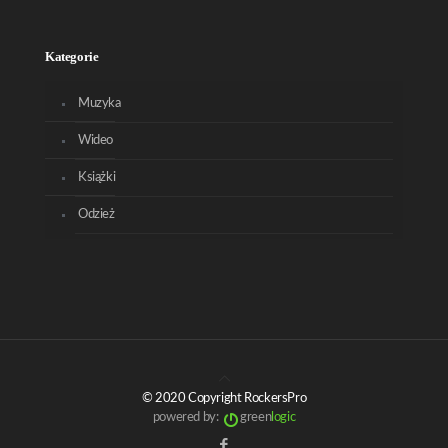
Kategorie
Muzyka
Wideo
Książki
Odzież
© 2020 Copyright RockersPro
powered by:
green
logic