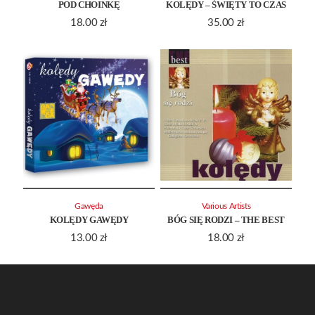
POD CHOINKĘ
KOLĘDY – ŚWIĘTY TO CZAS
18.00
zł
35.00
zł
Gawęda
Various Artists
KOLĘDY GAWĘDY
BÓG SIĘ RODZI – THE BEST
13.00
zł
18.00
zł