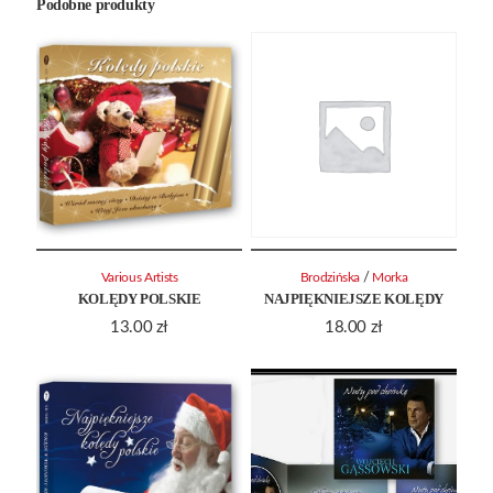
Podobne produkty
/
Various Artists
Brodzińska
Morka
KOLĘDY POLSKIE
NAJPIĘKNIEJSZE KOLĘDY
13.00
zł
18.00
zł