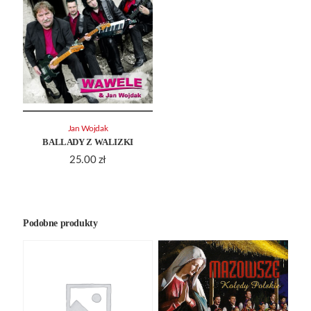
Jan Wojdak
BALLADY Z WALIZKI
25.00
zł
Podobne produkty