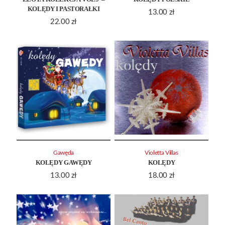
KOLĘDY I PASTORAŁKI
13.00
zł
22.00
zł
Gawęda
Violetta Villas
KOLĘDY GAWĘDY
KOLĘDY
13.00
zł
18.00
zł