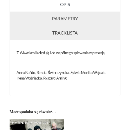
OPIS
PARAMETRY
TRACKLISTA
Z Wawelami kolędują i do wspólnego spiewania zapraszają:
Anna Bańdo, Renata Świerczyńska, Sylwia Monika Wojdak,
Irena Woźniacka, Ryszard Arning.
Może spodoba się również…