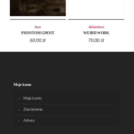
Aun
Adventure
PHANTOM GHOST
WEIRD WORK
60.00
zł
70.00
zł
Moje konto
Moje konto
Zamówienia
Adresy