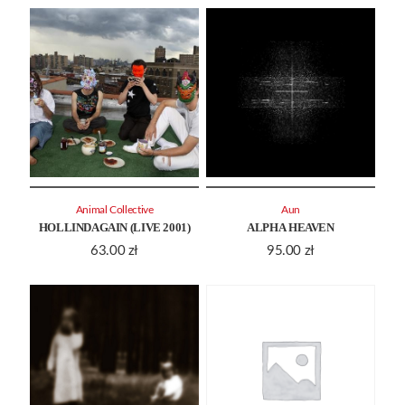
Animal Collective
Aun
HOLLINDAGAIN (LIVE 2001)
ALPHA HEAVEN
63.00
zł
95.00
zł