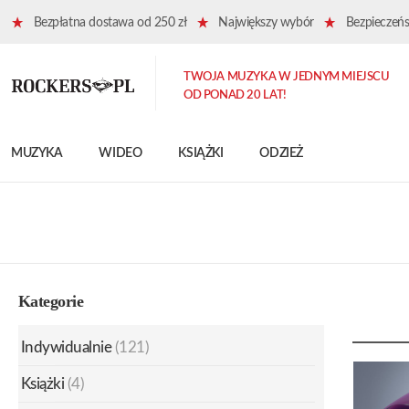
Bezpłatna dostawa od 250 zł
Największy wybór
Bezpieczeńst
TWOJA MUZYKA W JEDNYM MIEJSCU
OD PONAD 20 LAT!
MUZYKA
WIDEO
KSIĄŻKI
ODZIEŻ
Kategorie
Indywidualnie
(121)
Książki
(4)