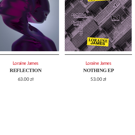
Loraine James
Loraine James
REFLECTION
NOTHING EP
63.00
zł
53.00
zł