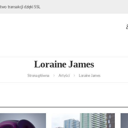
wo transakcji dzięki SSL
Loraine James
Strona główna
Artyści
Loraine James