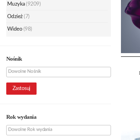
Muzyka
(9209)
Odzież
(7)
Wideo
(98)
Nośnik
Zastosuj
Rok wydania