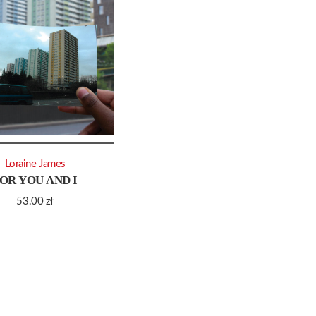
Loraine James
OR YOU AND I
53.00
zł