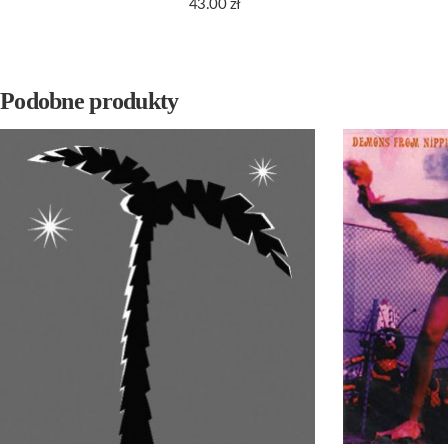
43.00
zł
Podobne produkty