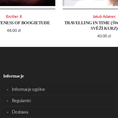
Brother Jt
Jakub Adamec
TENESS OF BOOGIETUDE
TRAVELLING IN TIME (ŚW
SVĚŽÍ KURZ)
48.00
zł
40.00
zł
Informacje
Informacje ogólne
Regulamin
Dostawa