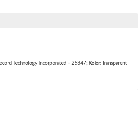
ecord Technology Incorporated – 25847;
Kolor:
Transparent