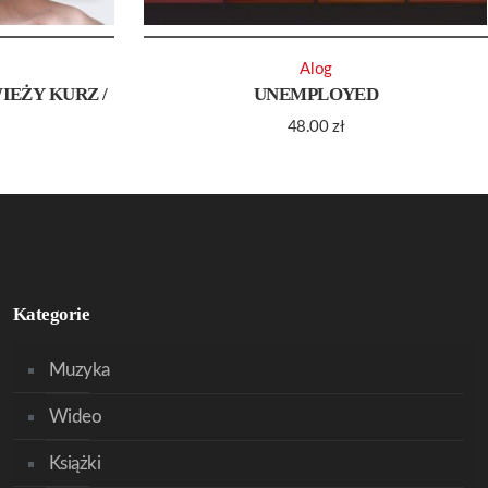
Alog
IEŻY KURZ /
UNEMPLOYED
48.00
zł
Kategorie
Muzyka
Wideo
Książki