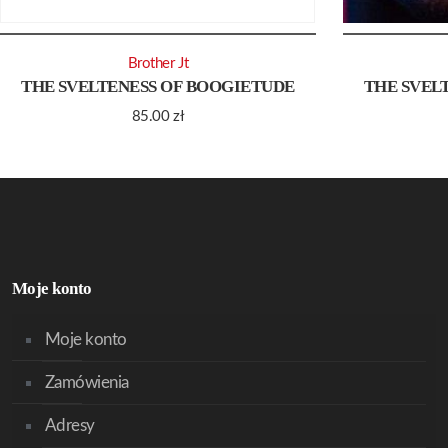
Brother Jt
THE SVELTENESS OF BOOGIETUDE
THE SVEL
85.00
zł
Moje konto
Moje konto
Zamówienia
Adresy