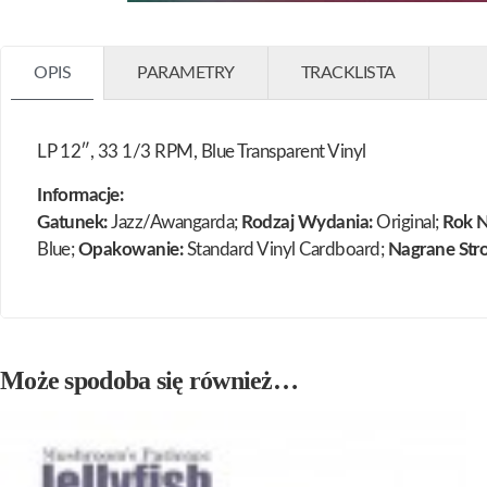
OPIS
PARAMETRY
TRACKLISTA
LP 12″, 33 1/3 RPM, Blue Transparent Vinyl
Informacje:
Gatunek:
Jazz/Awangarda;
Rodzaj Wydania:
Original;
Rok N
Blue;
Opakowanie:
Standard Vinyl Cardboard;
Nagrane Str
Może spodoba się również…