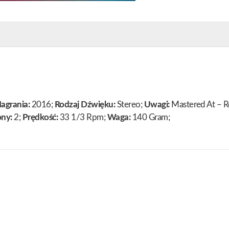
agrania:
2016;
Rodzaj Dźwięku:
Stereo;
Uwagi:
Mastered At – R
ony:
2;
Prędkość:
33 1/3 Rpm;
Waga:
140 Gram;