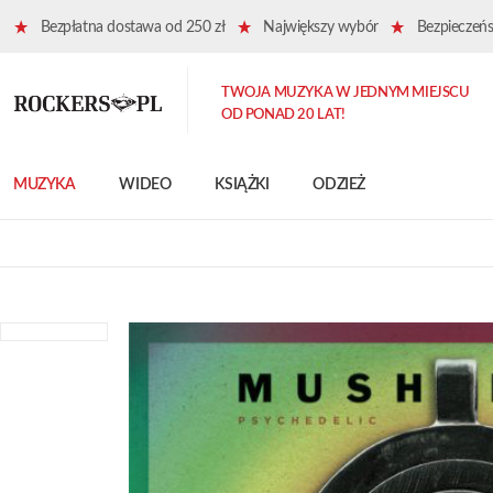
Bezpłatna dostawa od 250 zł
Największy wybór
Bezpieczeńst
TWOJA MUZYKA W JEDNYM MIEJSCU
OD PONAD 20 LAT!
MUZYKA
WIDEO
KSIĄŻKI
ODZIEŻ