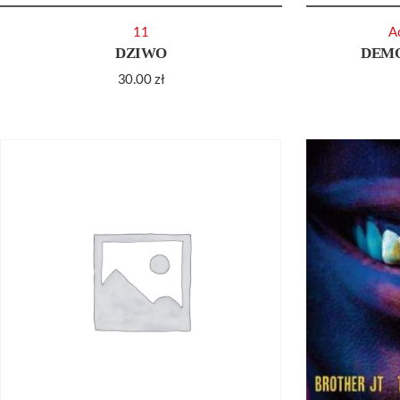
11
A
DZIWO
DEMO
30.00
zł