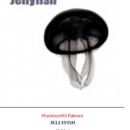
Mushroom%S Patience
JELLYFISH