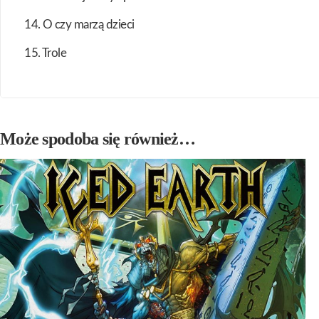
14. O czy marzą dzieci
15. Trole
Może spodoba się również…