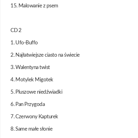
15. Malowanie z psem
CD 2
1. Ufo-Buffo
2. Najłatwiejsze ciasto na świecie
3. Walentyna twist
4. Motylek Migotek
5. Pluszowe niedźwiadki
6. Pan Przygoda
7. Czerwony Kapturek
8. Same małe słonie