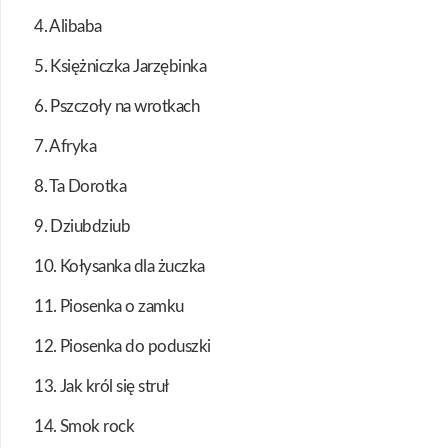
4. Alibaba
5. Księżniczka Jarzębinka
6. Pszczoły na wrotkach
7. Afryka
8. Ta Dorotka
9. Dziubdziub
10. Kołysanka dla żuczka
11. Piosenka o zamku
12. Piosenka do poduszki
13. Jak król się struł
14. Smok rock