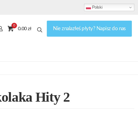
Polski
0
Nie znalazłeś płyty? Napisz do nas
0.00 zł
olaka Hity 2