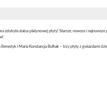
ra zdobyła status platynowej płyty! Starsze, nowsze i najnowsze p
ów!
Benedyk i Maria Konstancja Bułhak – trzy płyty z gwiazdami dzie