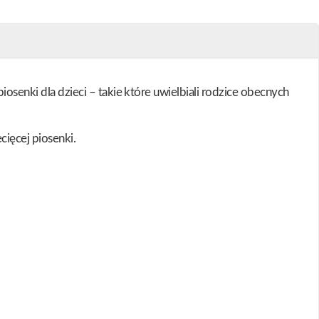
iosenki dla dzieci – takie które uwielbiali rodzice obecnych
cięcej piosenki.