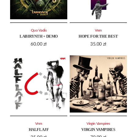
Quo Vadis
Vnm
LABIRYNTH + DEMO
HOPE FOR THE BEST
60.00
zł
35.00
zł
Vnm
Virgin Vampires
HALFLAJF
VIRGIN VAMPIRES