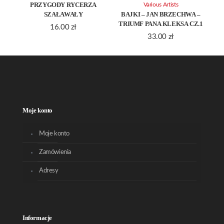
PRZYGODY RYCERZA
Various Artists
SZAŁAWAŁY
BAJKI – JAN BRZECHWA –
TRIUMF PANA KLEKSA CZ.1
16.00
zł
33.00
zł
Moje konto
Moje konto
Zamówienia
Adresy
Informacje