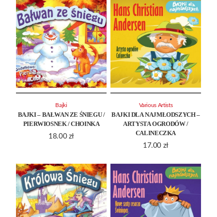
Bajki
Various Artists
BAJKI – BAŁWAN ZE ŚNIEGU /
BAJKI DLA NAJMŁODSZYCH –
PIERWIOSNEK / CHOINKA
ARTYSTA OGRODÓW /
CALINECZKA
18.00
zł
17.00
zł