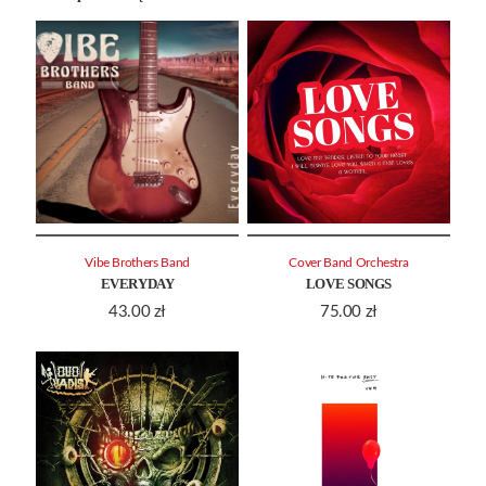
Vibe Brothers Band
Cover Band Orchestra
EVERYDAY
LOVE SONGS
43.00
zł
75.00
zł