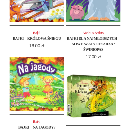
Bajki
Various Artists
BAJKI – KRÓLOWA ŚNIEGU
BAJKI DLA NAJMŁODSZYCH –
NOWE SZATY CESARZA /
18.00
zł
ŚWINIOPAS
17.00
zł
Bajki
BAJKI – NA JAGODY /