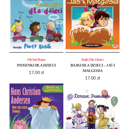
Michał Bajor
Bajki Dla Dzieci
PIOSENKI DLA DZIECI
BAJKI DLA DZIECI – JAŚ I
MAŁGOSIA
17.00
zł
17.00
zł