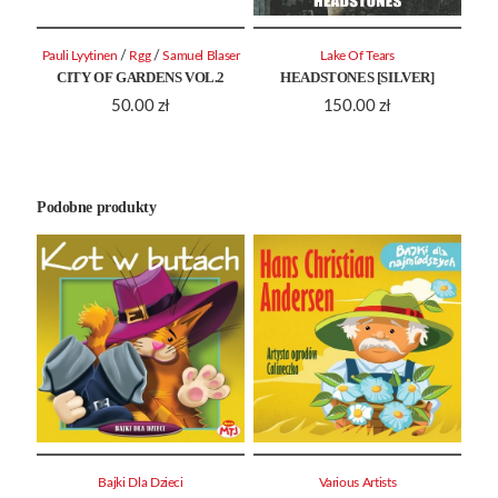
/
/
Pauli Lyytinen
Rgg
Samuel Blaser
Lake Of Tears
CITY OF GARDENS VOL.2
HEADSTONES [SILVER]
50.00
zł
150.00
zł
Podobne produkty
Bajki Dla Dzieci
Various Artists