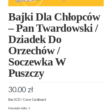
Bajki Dla Chłopców
– Pan Twardowski /
Dziadek Do
Orzechów /
Soczewka W
Puszczy
30.00
zł
Box 3CD / Cover Cardboard
Pozostało tylko: 1