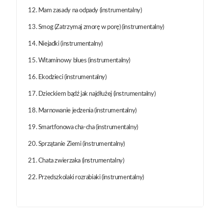
12. Mam zasady na odpady (instrumentalny)
13. Smog (Zatrzymaj zmorę w porę) (instrumentalny)
14. Niejadki (instrumentalny)
15. Witaminowy blues (instrumentalny)
16. Ekodzieci (instrumentalny)
17. Dzieckiem bądź jak najdłużej (instrumentalny)
18. Marnowanie jedzenia (instrumentalny)
19. Smartfonowa cha-cha (instrumentalny)
20. Sprzątanie Ziemi (instrumentalny)
21. Chata zwierzaka (instrumentalny)
22. Przedszkolaki rozrabiaki (instrumentalny)