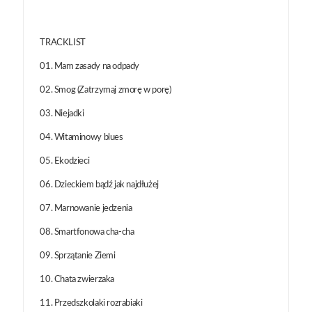
TRACKLIST
01. Mam zasady na odpady
02. Smog (Zatrzymaj zmorę w porę)
03. Niejadki
04. Witaminowy blues
05. Ekodzieci
06. Dzieckiem bądź jak najdłużej
07. Marnowanie jedzenia
08. Smartfonowa cha-cha
09. Sprzątanie Ziemi
10. Chata zwierzaka
11. Przedszkolaki rozrabiaki