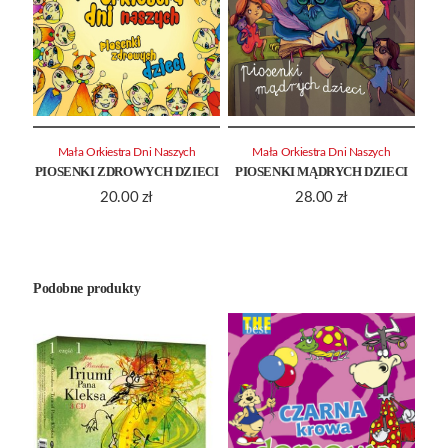
Mała Orkiestra Dni Naszych
Mała Orkiestra Dni Naszych
PIOSENKI ZDROWYCH DZIECI
PIOSENKI MĄDRYCH DZIECI
20.00
zł
28.00
zł
Podobne produkty