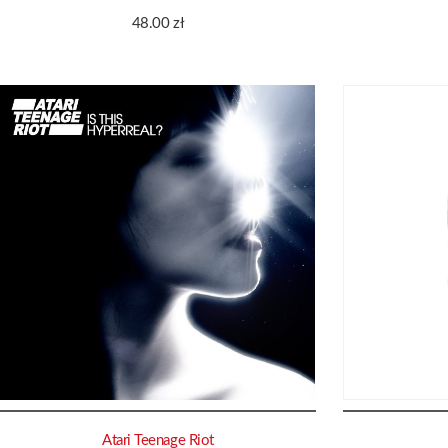
48.00
zł
Atari Teenage Riot