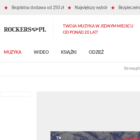
Bezpłatna dostawa od 250 zł
Największy wybór
Bezpieczeńst
TWOJA MUZYKA W JEDNYM MIEJSCU
OD PONAD 20 LAT!
MUZYKA
WIDEO
KSIĄŻKI
ODZIEŻ
Strona g