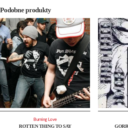
Podobne produkty
Burning Love
ROTTEN THING TO SAY
GORR