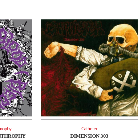
hrophy
Catheter
ANTHROPHY
DIMENSION 303