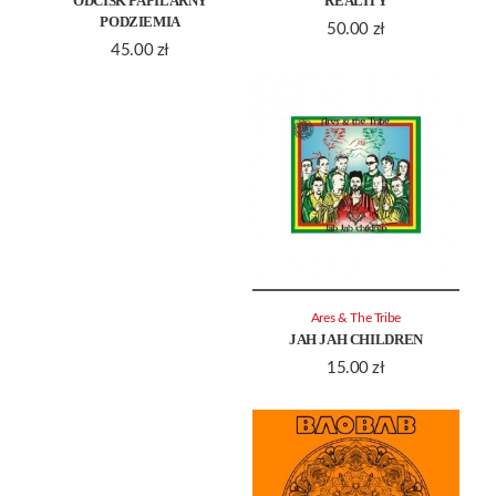
ODCISK PAPILARNY
REALITY
PODZIEMIA
50.00
zł
45.00
zł
Ares & The Tribe
JAH JAH CHILDREN
15.00
zł