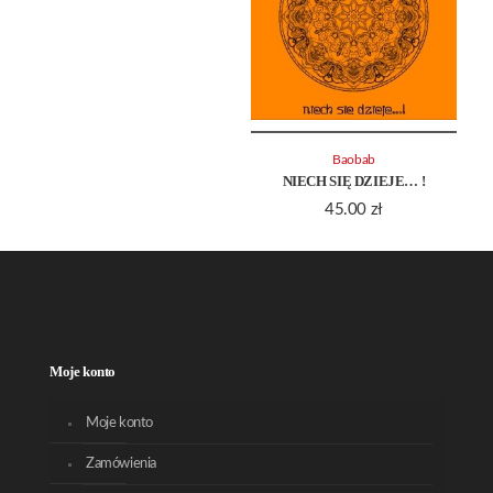
Baobab
NIECH SIĘ DZIEJE… !
45.00
zł
Moje konto
Moje konto
Zamówienia