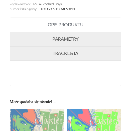
wydawnictwo:
Lou & Rocked Boys
numer katalogowy:
LOU 215LP / MEV 013
OPIS PRODUKTU
PARAMETRY
TRACKLISTA
Może spodoba się również…