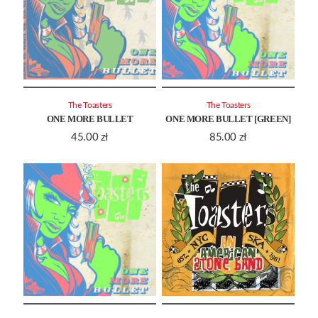
The Toasters
The Toasters
ONE MORE BULLET
ONE MORE BULLET [GREEN]
45.00
zł
85.00
zł