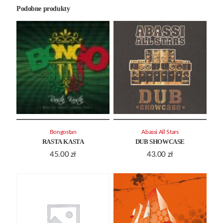
Podobne produkty
Bongostan
Abassi All Stars
RASTA KASTA
DUB SHOWCASE
45.00
zł
43.00
zł