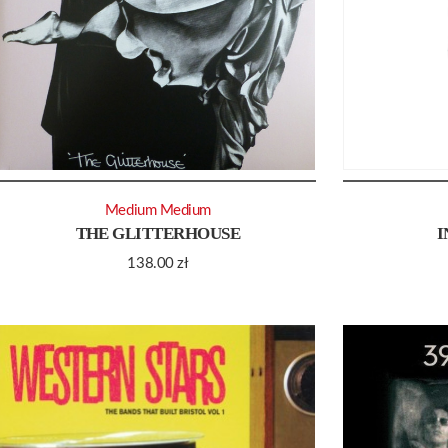
Medium Medium
THE GLITTERHOUSE
I
138.00
zł