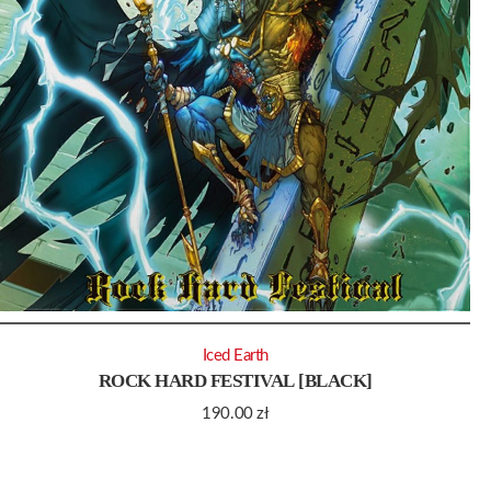
Iced Earth
ROCK HARD FESTIVAL [BLACK]
190.00
zł