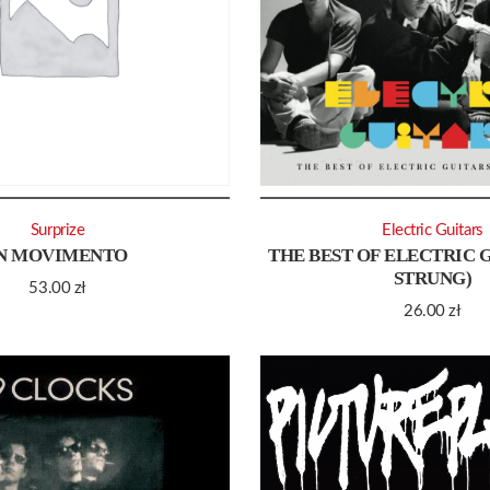
Surprize
Electric Guitars
N MOVIMENTO
THE BEST OF ELECTRIC G
STRUNG)
53.00
zł
26.00
zł