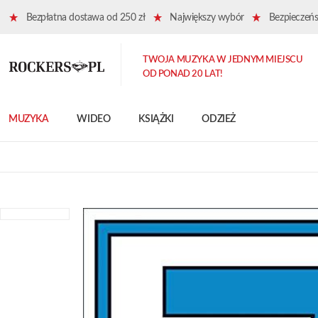
Bezpłatna dostawa od 250 zł
Największy wybór
Bezpieczeńst
TWOJA MUZYKA W JEDNYM MIEJSCU
OD PONAD 20 LAT!
MUZYKA
WIDEO
KSIĄŻKI
ODZIEŻ