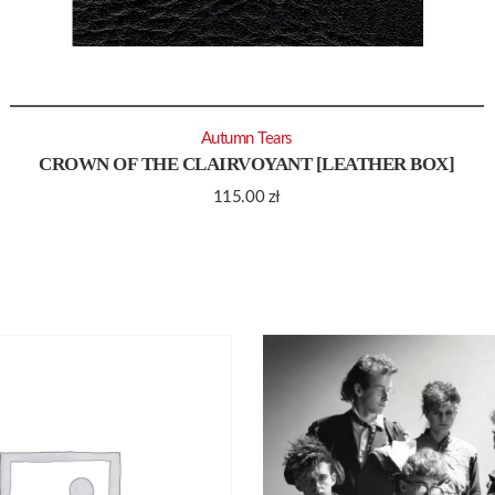
Autumn Tears
CROWN OF THE CLAIRVOYANT [LEATHER BOX]
115.00
zł