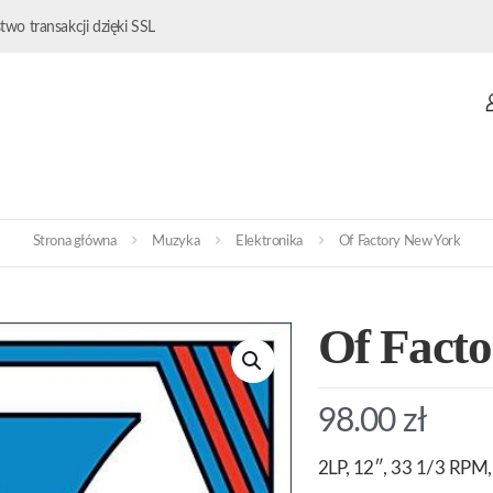
wo transakcji dzięki SSL
Strona główna
Muzyka
Elektronika
Of Factory New York
Of Fact
98.00
zł
2LP, 12″, 33 1/3 RPM, 