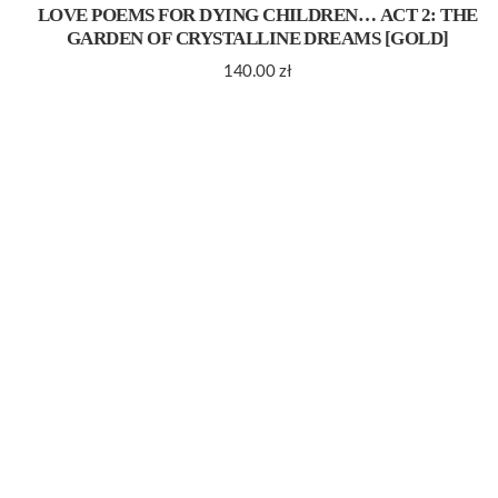
LOVE POEMS FOR DYING CHILDREN… ACT 2: THE
GARDEN OF CRYSTALLINE DREAMS [GOLD]
140.00
zł