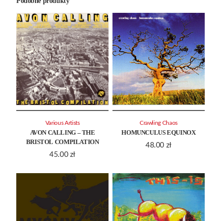
Podobne produkty
Various Artists
Crawling Chaos
AVON CALLING – THE
HOMUNCULUS EQUINOX
BRISTOL COMPILATION
48.00
zł
45.00
zł