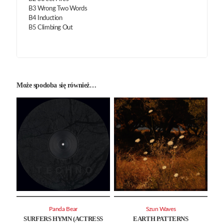
B3 Wrong Two Words
B4 Induction
B5 Climbing Out
Może spodoba się również…
Panda Bear
Szun Waves
SURFERS HYMN (ACTRESS
EARTH PATTERNS