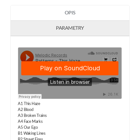
OPIS
PARAMETRY
A1 This Haze
A2 Blood
A3 Broken Trains
A4 Face Marks
A5 Our Ego
B1 Waking Lines
B2 Street Fires